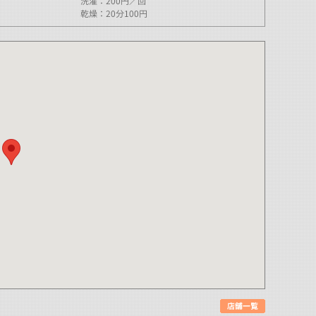
洗濯：200円／回
乾燥：20分100円