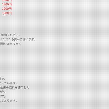
000円
000円
1000円
ご確認ください。
いただく必要がございます。
利用いただけます！
剤で、
なっています。
物由来の原料を使用した
配合、
です。
入しております。