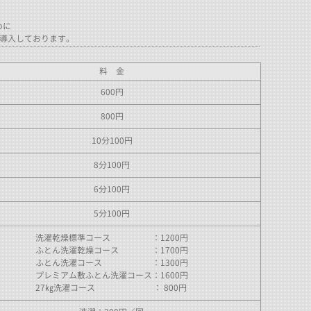
めに
を導入しております。
料 金
600円
800円
10分100円
8分100円
6分100円
5分100円
洗濯乾燥標準コース ：1200円
ふとん洗濯乾燥コース ：1700円
ふとん洗濯コース ：1300円
プレミアム敷ふとん洗濯コース：1600円
27㎏洗濯コース ： 800円