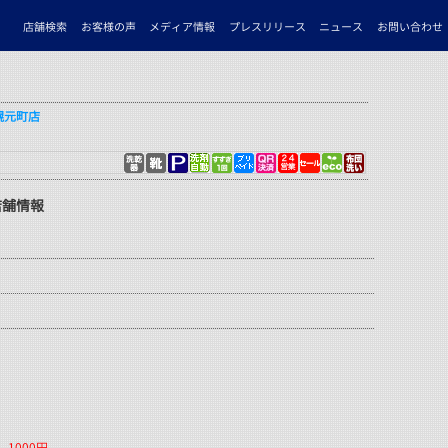
ンドリーコインランドリーマンマチャオ札幌元町店
店舗検索
お客様の声
メディア情報
プレスリリース
ニュース
お問い合わせ
幌元町店
店舗情報
000円