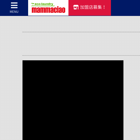
加盟店募集！
コインランドリーのマンマチャオTOP
>
コインランドリーのマンマチャオ
MENU