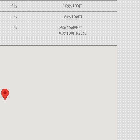
6台
10分/100円
1台
8分/100円
1台
洗濯200円/回
乾燥100円/20分