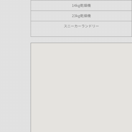
14kg乾燥機
23kg乾燥機
スニーカーランドリー