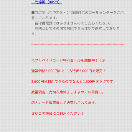
－乾燥編（00:29）
■当店では年中無休・24時間対応のコールセンターをご用
意しております。
留守番電話ではありませんのでご安心ください。
原則としてその場で対応できる体制で運営しておりま
す。
-------------------------------------------------------------------------------
---
≪プリペイドカード特別セールを開催中！！≫
通常価格3,000円のところ特価2,000円で販売！
3,600円分利用できるのでなんと1,600円おトクです！
数量限定・売切次第終了しますのでお早目に。
店内カード販売機にて販売しております。
ぜひこの機会にご利用ください♪
-------------------------------------------------------------------