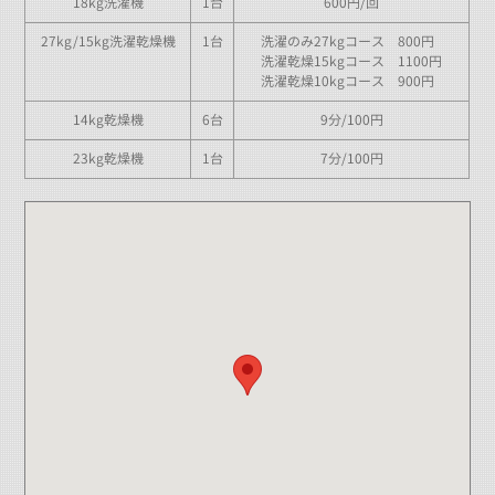
18kg洗濯機
1台
600円/回
27kg/15kg洗濯乾燥機
1台
洗濯のみ27kgコース 800円
洗濯乾燥15kgコース 1100円
洗濯乾燥10kgコース 900円
14kg乾燥機
6台
9分/100円
23kg乾燥機
1台
7分/100円