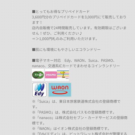
■とってもお得なプリペイドカード
3,600円分のプリペイドカードを3,000円にて販売しており
ます！
店内自販機で24時間販売しています。有効期限はございま
せん！ぜひ、ご利用ください♪
＝＞1,000円札のみご利用いただけます。
■肌にも環境にもやさしいエコランドリー
■電子マネー対応 Edy、WAON、Suica、PASMO、
nanaco、交通系ICカードでまわせるコインランドリー
※「Suica」は、東日本旅客鉄道株式会社の登録商標で
す。
※「PASMO」は、株式会社パスモの登録商標です。
※「nanaco」は株式会社セブン・カードサービスの登録商
標です。
※「WAON」はイオン株式会社の登録商標です。
※「Edy(エディ)」は、ビットワレット株式会社が管理する