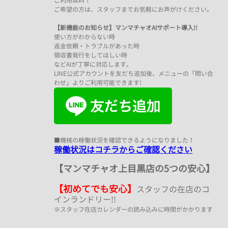
ご利用無料！
ご希望の方は、スタッフまでお気軽にお声がけください。
【新機能のお知らせ】マンマチャオAIサポート導入!!
使い方がわからない時
返金依頼・トラブルがあった時
領収書発行をしてほしい時
などAIが丁寧に対応します。
LINE公式アカウントを友だち追加後、メニューの「問い合
わせ」よりご利用可能できます!
■機械の稼働状況を確認できるようになりました！
稼働状況はコチラからご確認ください
【マンマチャオ上目黒店の5つの安心】
【初めてでも安心】
スタッフの在店のコ
インランドリー!!
※スタッフ在店カレンダーの読み込みに時間がかかります