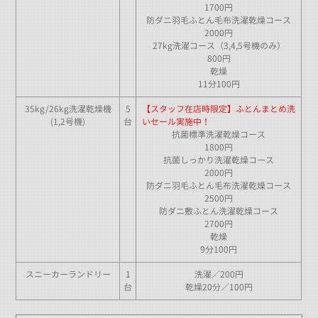
1700円
防ダニ羽毛ふとん毛布洗濯乾燥コース
2000円
27kg洗濯コース（3,4,5号機のみ）
800円
乾燥
11分100円
35kg/26kg洗濯乾燥機
5
【スタッフ在店時限定】ふとんまとめ洗
(1,2号機)
台
いセール実施中！
抗菌標準洗濯乾燥コース
1800円
抗菌しっかり洗濯乾燥コース
2000円
防ダニ羽毛ふとん毛布洗濯乾燥コース
2500円
防ダニ敷ふとん洗濯乾燥コース
2700円
乾燥
9分100円
スニーカーランドリー
1
洗濯／200円
台
乾燥20分／100円