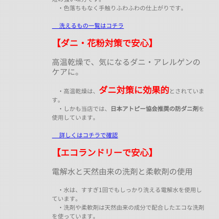
・色落ちもなく手触りふわふわの仕上がりです。
洗えるもの一覧はコチラ
【ダニ・花粉対策で安心】
高温乾燥で、気になるダニ・アレルゲンの
ケアに。
ダニ対策に効果的
・高温乾燥は、
とされていま
す。
・しかも当店では、
日本アトピー協会推奨の防ダニ剤
を
使用しています。
詳しくはコチラで確認
【エコランドリーで安心】
電解水と天然由来の洗剤と柔軟剤の使用
・水は、すすぎ1回でもしっかり洗える電解水を使用し
ています。
・洗剤や柔軟剤は天然由来の成分で配合したエコな洗剤
を使っています。