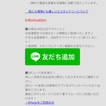
・無料で最適な容量を洗濯機に自動で投入しています。
肌にも環境にも優しいエコランドリーについて
Information
■お得なLINE公式アカウント♪
お友達限定でお得なセール情報など配信いたします♪
今なら友達登録で、500円プリペイドカード1枚プレゼン
ト！
ご来店時、スタッフにクーポン画面をお見せください。
■QRコード決済 導入！
詳しい決済方法は店内に掲示しておりますのでご確認くだ
さい。
QRコード決済には専用のアプリをダウンロードいただく必
要がございます。
事前にダウンロードいただく事でスムーズにご利用いただ
けます！
・iPhoneをご利用の方