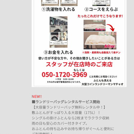
NEW!!
■ランドリーバッグレンタルサービス開始
【大容量ランドリーバッグ無料レンタル中！】
敷ふとんがすっぽり入る大容量（175L）！
シングルの掛けふとんなら2枚までラクラク収納
雨の日も安心のカバー付きタイプ。
おふとんの持ち込みやお持ち帰りがぐ～んと便利に