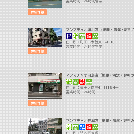
営業時間：24時間営業
マンマチャオ境川店 （綺麗・清潔・評
住 所：町田市木曽東1-46-10
営業時間：24時間営業
マンマチャオ向島店（綺麗・清潔・評判
住 所：墨田区向島4丁目1番4号
営業時間：24時間
マンマチャオ笹塚店（綺麗・清潔・評判
住 所：渋谷区笹塚1-6-6