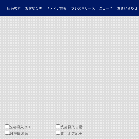
店舗検索
お客様の声
メディア情報
プレスリリース
ニュース
お問い合わせ
洗剤投入セルフ
洗剤投入自動
24時間営業
セール実施中