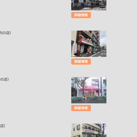
判の店）
判の店）
の店）