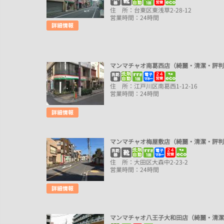
住 所：台東区東浅草2-28-12
営業時間：24時間
マンマチャオ南葛西店（綺麗・清潔・評
住 所：江戸川区南葛西1-12-16
営業時間：24時間
マンマチャオ梅屋敷店（綺麗・清潔・評
住 所：大田区大森中2-23-2
営業時間：24時間
マンマチャオ八王子大和田店（綺麗・清