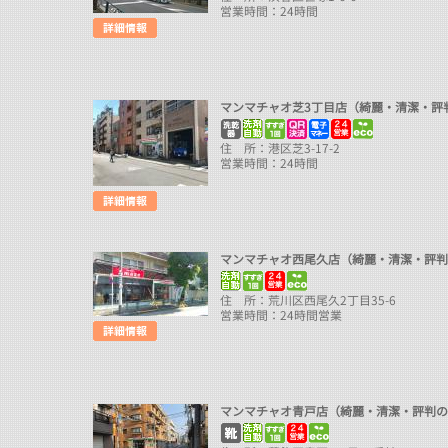
営業時間：24時間
マンマチャオ芝3丁目店（綺麗・清潔・評
住 所：港区芝3-17-2
営業時間：24時間
マンマチャオ西尾久店（綺麗・清潔・評
住 所：荒川区西尾久2丁目35-6
営業時間：24時間営業
マンマチャオ青戸店（綺麗・清潔・評判