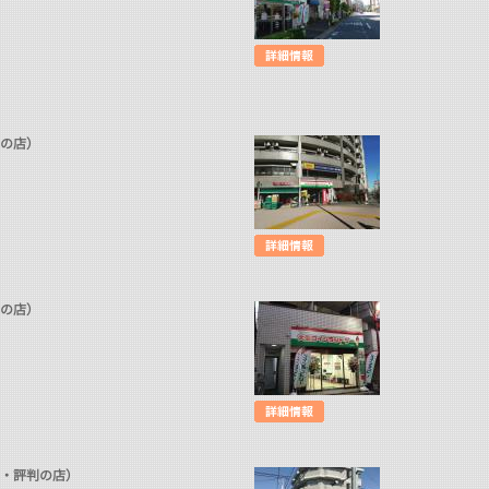
判の店）
判の店）
潔・評判の店）