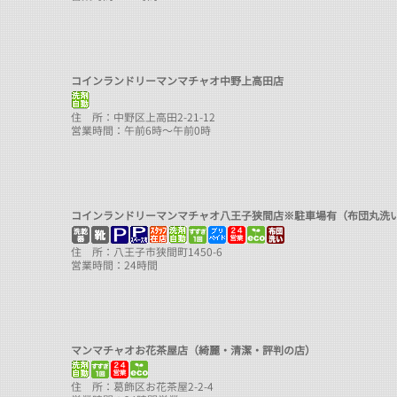
コインランドリーマンマチャオ中野上高田店
住 所：中野区上高田2-21-12
営業時間：午前6時～午前0時
コインランドリーマンマチャオ八王子狭間店※駐車場有（布団丸洗
住 所：八王子市狭間町1450-6
営業時間：24時間
マンマチャオお花茶屋店（綺麗・清潔・評判の店）
住 所：葛飾区お花茶屋2-2-4