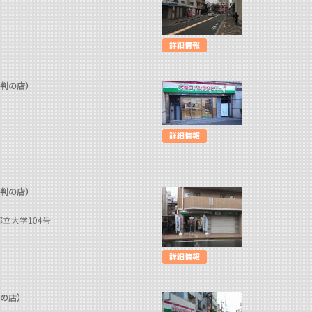
評判の店）
評判の店）
立大学104号
判の店）