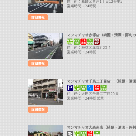
住 所：葛飾区青戸1丁目12番地2
営業時間：24時間
マンマチャオ赤塚店（綺麗・清潔・評判
住 所：板橋区赤塚7-23-4
営業時間：24時間
マンマチャオ千鳥二丁目店 （綺麗・清
住 所：大田区千鳥二丁目20-8
営業時間：24時間営業
マンマチャオ大森南店（綺麗・清潔・評