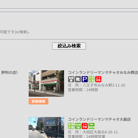
能です(or検索)。
・評判の店）
コインランドリーマンマチャオみなみ野
住 所：八王子市みなみ野3-11-26
営業時間：24時間
コインランドリーマンマチャオ大森店
住 所：大田区大森北4-26-11
営業時間：24時間営業