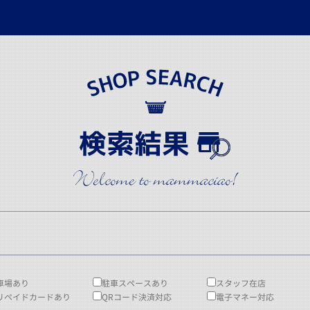
車場あり
駐車スペースあり
スタッフ在店
リペイドカードあり
QRコード決済対応
電子マネー対応