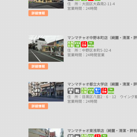
住 所：大田区大森南2-11-4
営業時間：24時間
マンマチャオ中野本町店（綺麗・清潔・
住 所：中野区本町5-32-4
営業時間：24時間営業
マンマチャオ都立大学店（綺麗・清潔・
住 所：目黒区八雲2‐6‐12 ウイング都
営業時間：24時間
マンマチャオ東浅草店（綺麗・清潔・評