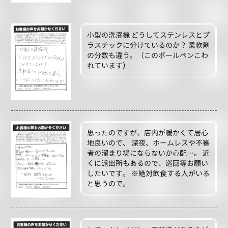
小型の洗濯機 どうしてステンレスとプ
ラスチックに分けているのか？ 柔軟剤
の分数も違う。（このボールペンこわ
れています）
思ったのですが、店内が暖かくて居心
地良いので、 深夜、ホームレスや不審
者の溜まり場にならないか心配…。 近
くに派出所もあるので、巡回等お願い
したいです。 ※絶対飲食する人がいる
と思うので。