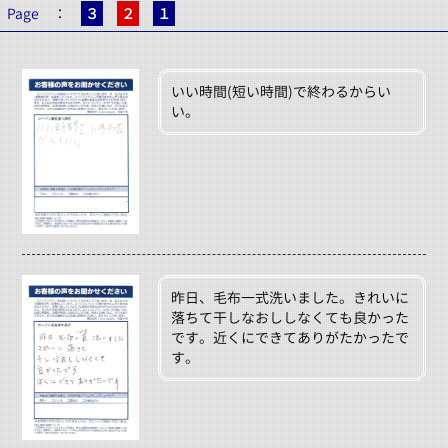
Page ：
３
２
１
いい時間(短い時間)で終わるからい
い。
昨日、毛布一式洗いました。きれいに
落ちて干しなおししなくても良かった
です。近くにできてありがたかったで
す。