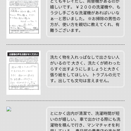
とてもキレイだし、両替機があるのが
嬉しいです。 ￥２００の洗濯機や、も
う少し手ごろな洗濯機があればいいな
ぁ…と思いました。 ※お掃除の男性の
方が、使い方を親切に教えてくれ、有
難うございます。
洗たく物を入れっぱなしで出さない人
がいるので 大きく、洗たくが終わった
らすぐ出すようにしましょうと大きく
張り紙をしてほしい。 トラブルの元で
す。出しても文句は言えません。
とにかく店内が清潔で、洗濯時間が短
いのが嬉しい。 車で出かける際にも洗
濯物を積んで行き、マンマチャオを利
用している。 春日部の豊春店や市ケ尾